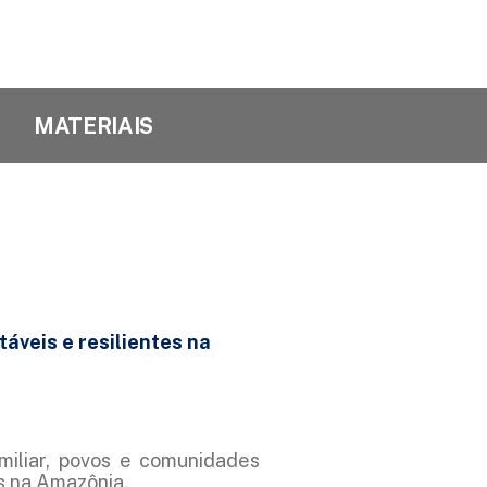
MATERIAIS
áveis e resilientes na
amiliar, povos e comunidades
is na Amazônia.