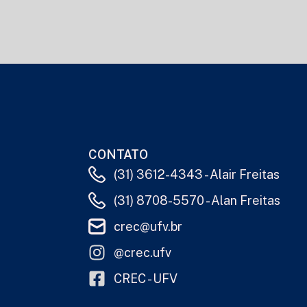
CONTATO
(31) 3612-4343 - Alair Freitas
(31) 8708-5570 - Alan Freitas
crec@ufv.br
@crec.ufv
CREC - UFV