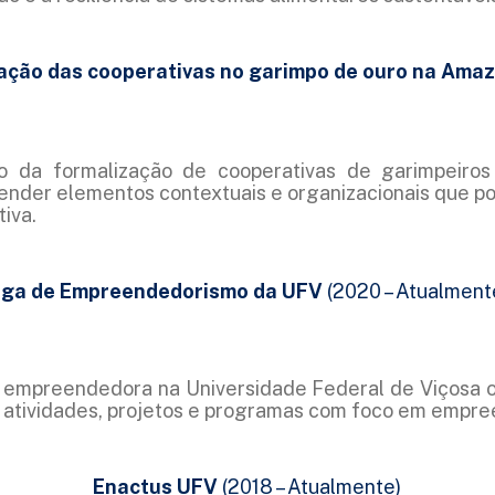
zação das cooperativas no garimpo de ouro na Ama
to da formalização de cooperativas de garimpeiros
nder elementos contextuais e organizacionais que po
iva.
iga de Empreendedorismo da UFV
(2020 – Atualment
a empreendedora na Universidade Federal de Viçosa 
 atividades, projetos e programas com foco em empre
Enactus UFV
(2018 – Atualmente)