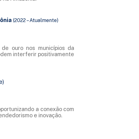
zônia
(2022 – Atualmente)
 de ouro nos municípios da
dem interferir positivamente
e)
oportunizando a conexão com
endedorismo e inovação.