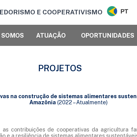
PT
EDORISMO E COOPERATIVISMO
 SOMOS
ATUAÇÃO
OPORTUNIDADES
PROJETOS
vas na construção de sistemas alimentares sustent
Amazônia
(2022 – Atualmente)
e as contribuições de cooperativas da agricultura f
ão e a resiliência de sistemas alimentares sustentáve