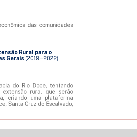
oeconômica das comunidades
tensão Rural para o
as Gerais
(2019 – 2022)
Bacia do Rio Doce, tentando
e extensão rural que serão
a, criando uma plataforma
ce, Santa Cruz do Escalvado,