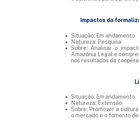
Impactos da formali
Situação: Em andamento
Natureza: Pesquisa
Sobre: Analisar o impac
Amazônia Legal e compree
nos resultados da cooperat
L
Situação: Em andamento
Natureza: Extensão
Sobre: Promover a cultur
o mercado e o fomento de